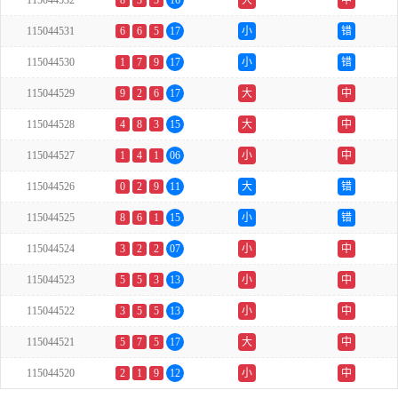
115044532
8
3
5
16
大
中
115044531
6
6
5
17
小
错
115044530
1
7
9
17
小
错
115044529
9
2
6
17
大
中
115044528
4
8
3
15
大
中
115044527
1
4
1
06
小
中
115044526
0
2
9
11
大
错
115044525
8
6
1
15
小
错
115044524
3
2
2
07
小
中
115044523
5
5
3
13
小
中
115044522
3
5
5
13
小
中
115044521
5
7
5
17
大
中
115044520
2
1
9
12
小
中