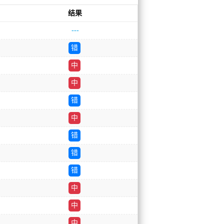
结果
---
错
中
中
错
中
错
错
错
中
中
中