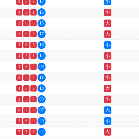
17
小
3
6
8
13
小
4
8
1
15
大
3
6
6
17
大
3
9
5
16
小
5
6
5
12
小
4
7
1
09
小
4
3
2
11
小
2
5
4
18
大
4
6
8
09
小
2
3
4
07
大
0
7
0
20
小
5
6
9
22
大
7
7
8