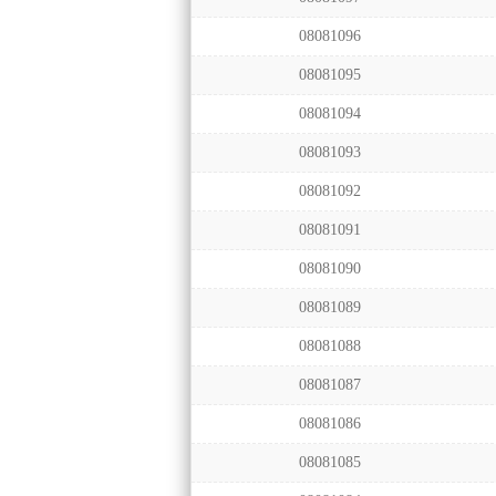
08081096
08081095
08081094
08081093
08081092
08081091
08081090
08081089
08081088
08081087
08081086
08081085