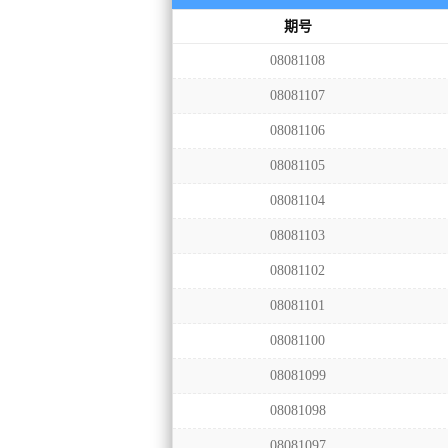
期号
08081108
08081107
08081106
08081105
08081104
08081103
08081102
08081101
08081100
08081099
08081098
08081097