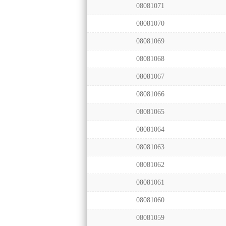
08081071
08081070
08081069
08081068
08081067
08081066
08081065
08081064
08081063
08081062
08081061
08081060
08081059