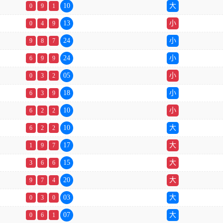
10
大
0
9
1
13
小
0
4
9
24
小
9
8
7
24
小
6
9
9
05
小
0
3
2
18
小
6
3
9
10
小
6
2
2
10
大
6
2
2
17
大
1
9
7
15
大
3
6
6
20
大
9
7
4
03
大
0
3
0
07
大
0
6
1