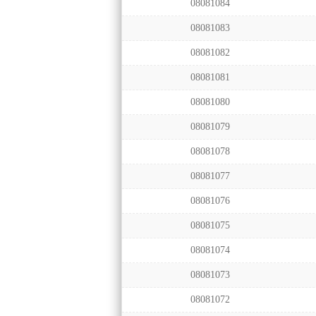
08081084
08081083
08081082
08081081
08081080
08081079
08081078
08081077
08081076
08081075
08081074
08081073
08081072