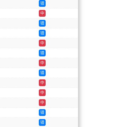
错
中
错
错
中
错
中
错
中
中
中
错
错