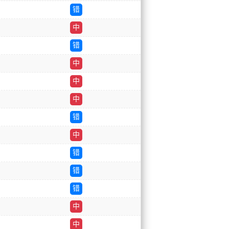
错
中
错
中
中
中
错
中
错
错
错
中
中