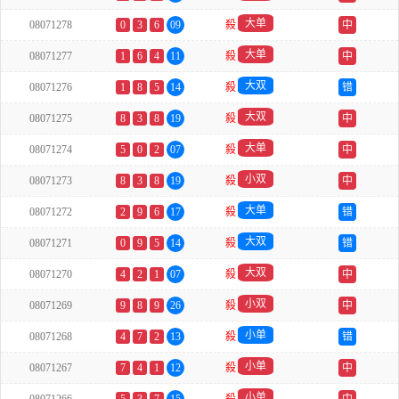
大单
08071278
0
3
6
09
殺
中
大单
08071277
1
6
4
11
殺
中
大双
08071276
1
8
5
14
殺
错
大双
08071275
8
3
8
19
殺
中
大单
08071274
5
0
2
07
殺
中
小双
08071273
8
3
8
19
殺
中
大单
08071272
2
9
6
17
殺
错
大双
08071271
0
9
5
14
殺
错
大双
08071270
4
2
1
07
殺
中
小双
08071269
9
8
9
26
殺
中
小单
08071268
4
7
2
13
殺
错
小单
08071267
7
4
1
12
殺
中
小单