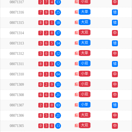
小双
08071317
2
7
4
13
殺
中
大单
08071316
7
9
9
25
殺
错
大双
08071315
8
9
1
18
殺
错
大双
08071314
7
2
8
17
殺
中
大双
08071313
3
6
5
14
殺
错
大单
08071312
3
0
9
12
殺
中
小双
08071311
8
1
3
12
殺
错
小单
08071310
0
3
1
04
殺
中
小双
08071309
0
2
9
11
殺
中
小双
08071308
6
6
9
21
殺
中
小单
08071307
2
1
0
03
殺
错
大双
08071306
8
5
8
21
殺
中
大双
08071305
0
5
8
13
殺
中