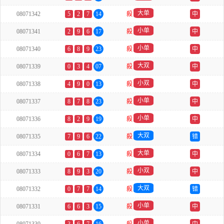
大单
08071342
5
2
7
14
殺
中
小单
08071341
2
9
6
17
殺
中
小单
08071340
6
8
9
23
殺
中
大双
08071339
0
3
4
07
殺
中
小双
08071338
4
9
0
13
殺
中
小单
08071337
8
7
8
23
殺
中
小单
08071336
8
2
9
19
殺
中
大双
08071335
7
9
6
22
殺
错
大单
08071334
0
6
7
13
殺
中
小双
08071333
8
9
3
20
殺
中
大双
08071332
0
7
7
14
殺
错
小单
08071331
6
6
3
15
殺
中
小单