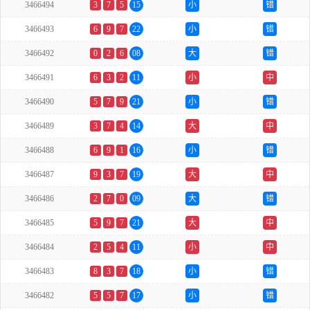
3466494
3
7
5
15
小
错
3466493
6
9
7
22
小
错
3466492
0
2
6
08
大
错
3466491
6
3
2
11
小
中
3466490
5
7
9
21
小
错
3466489
3
7
4
14
大
中
3466488
6
9
1
16
小
错
3466487
9
3
7
19
大
中
3466486
2
7
0
09
大
错
3466485
5
9
7
21
大
中
3466484
2
5
4
11
小
中
3466483
8
3
7
18
小
错
3466482
5
5
7
17
小
错