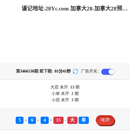
谨记地址-28Yc.com 加拿大28-加拿大28预测|加拿大PC结果查询|28在线预测咪牌查询|加拿大PC在线预测_专注研究咪牌_加拿大PC组合_官方!
第
3466530
期 距下期:
01
分
41
秒
广告开关：
大双
未开:
13
期
小单
未开:
2
期
小双
未开:
3
期
5
6
4
15
大
单
咪牌
+
+
=
-