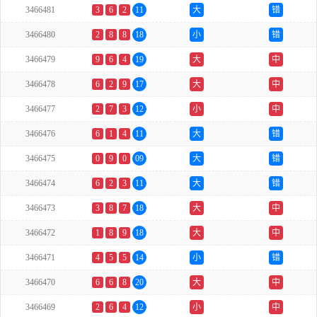
3466481
3
6
2
11
大
错
3466480
2
8
8
18
小
错
3466479
9
6
4
19
大
中
3466478
6
2
9
17
大
中
3466477
2
7
3
12
小
中
3466476
6
1
4
11
大
错
3466475
0
9
0
09
大
错
3466474
6
2
3
11
大
错
3466473
3
8
7
18
大
中
3466472
1
8
9
18
大
中
3466471
4
5
5
14
小
错
3466470
6
6
8
20
大
中
3466469
2
6
4
12
小
中