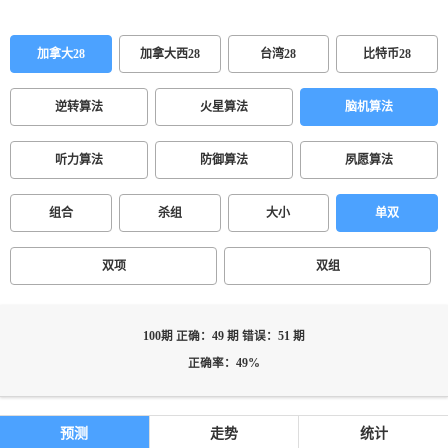
加拿大28
加拿大西28
台湾28
比特币28
逆转算法
火星算法
脑机算法
听力算法
防御算法
夙愿算法
组合
杀组
大小
单双
双项
双组
100期 正确：49 期 错误：51 期
正确率：49%
预测
走势
统计