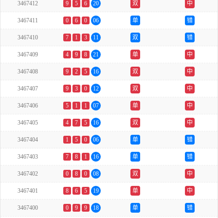
3467412
9
5
6
20
双
中
3467411
0
6
0
06
单
错
3467410
7
1
3
11
双
错
3467409
4
9
8
21
单
中
3467408
9
2
5
16
双
中
3467407
9
3
0
12
双
中
3467406
5
1
1
07
单
中
3467405
4
7
5
16
双
中
3467404
1
5
0
06
单
错
3467403
7
8
1
16
单
错
3467402
0
8
0
08
双
中
3467401
8
6
5
19
单
中
3467400
0
9
9
18
单
错