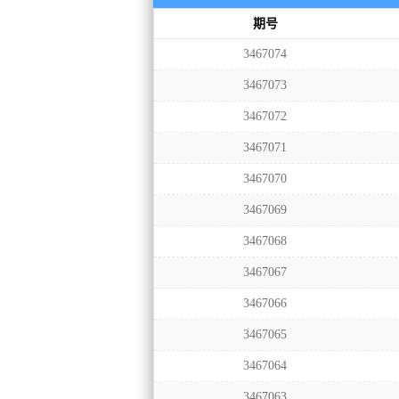
期号
3467074
3467073
3467072
3467071
3467070
3467069
3467068
3467067
3467066
3467065
3467064
3467063