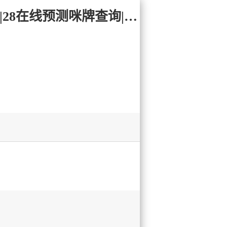
谨记地址-28Yc.com 加拿大28-加拿大28预测|加拿大PC结果查询|28在线预测咪牌查询|加拿大PC在线预测_专注研究咪牌_加拿大PC组合_官方!