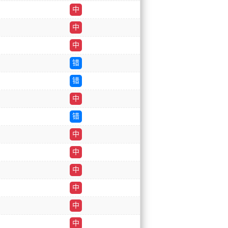
中
中
中
错
错
中
错
中
中
中
中
中
中