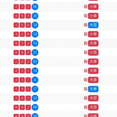
06
殺
小单
2
1
3
20
殺
小单
8
9
3
14
殺
大双
2
6
6
14
殺
小单
4
2
8
14
殺
大单
8
3
3
21
殺
小双
9
8
4
05
殺
大单
2
0
3
14
殺
大单
8
5
1
11
殺
大单
4
5
2
17
殺
大单
5
9
3
10
殺
大双
2
6
2
08
殺
大双
0
6
2
20
殺
小单
8
4
8