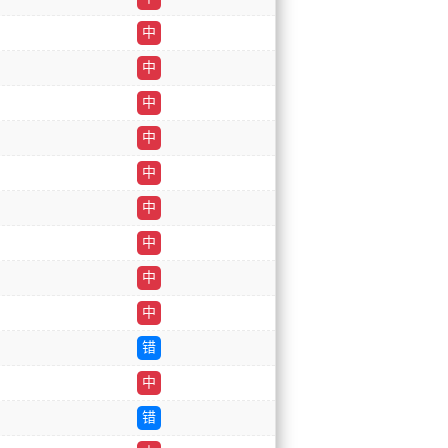
中
中
中
中
中
中
中
中
中
错
中
错