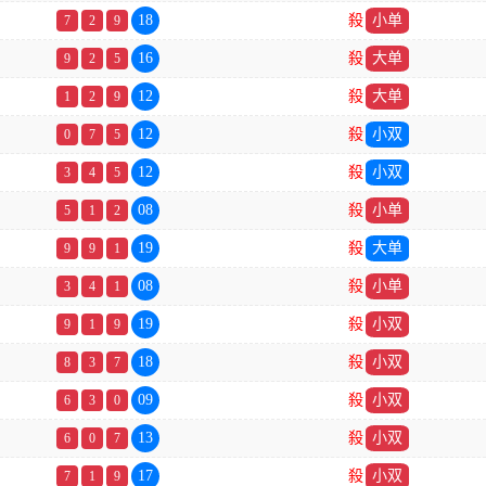
18
殺
小单
7
2
9
16
殺
大单
9
2
5
12
殺
大单
1
2
9
12
殺
小双
0
7
5
12
殺
小双
3
4
5
08
殺
小单
5
1
2
19
殺
大单
9
9
1
08
殺
小单
3
4
1
19
殺
小双
9
1
9
18
殺
小双
8
3
7
09
殺
小双
6
3
0
13
殺
小双
6
0
7
17
殺
小双
7
1
9