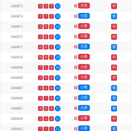
大双
3466875
5
3
7
15
殺
中
小双
3466874
1
7
2
10
殺
错
小单
3466873
5
9
0
14
殺
中
小单
3466872
3
9
0
12
殺
中
大双
3466871
6
8
2
16
殺
错
小单
3466870
8
9
7
24
殺
中
小双
3466869
7
1
8
16
殺
中
小双
3466868
2
9
4
15
殺
中
小单
3466867
1
4
6
11
殺
错
小双
3466866
3
7
0
10
殺
错
大单
3466865
4
9
4
17
殺
错
小单
3466864
3
5
4
12
殺
中
小单
3466863
7
1
3
11
殺
错