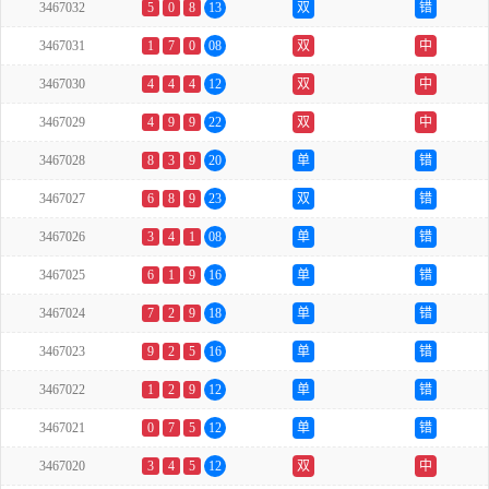
3467032
5
0
8
13
双
错
3467031
1
7
0
08
双
中
3467030
4
4
4
12
双
中
3467029
4
9
9
22
双
中
3467028
8
3
9
20
单
错
3467027
6
8
9
23
双
错
3467026
3
4
1
08
单
错
3467025
6
1
9
16
单
错
3467024
7
2
9
18
单
错
3467023
9
2
5
16
单
错
3467022
1
2
9
12
单
错
3467021
0
7
5
12
单
错
3467020
3
4
5
12
双
中