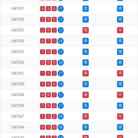
3467057
4
3
0
07
双
错
3467056
5
9
8
22
单
错
3467055
2
9
1
12
双
中
3467054
6
7
5
18
单
错
3467053
7
0
5
12
单
错
3467052
0
9
9
18
单
错
3467051
7
5
5
17
单
中
3467050
7
6
6
19
双
错
3467049
6
9
2
17
单
中
3467048
5
8
4
17
双
错
3467047
1
1
6
08
双
中
3467046
0
2
6
08
单
错