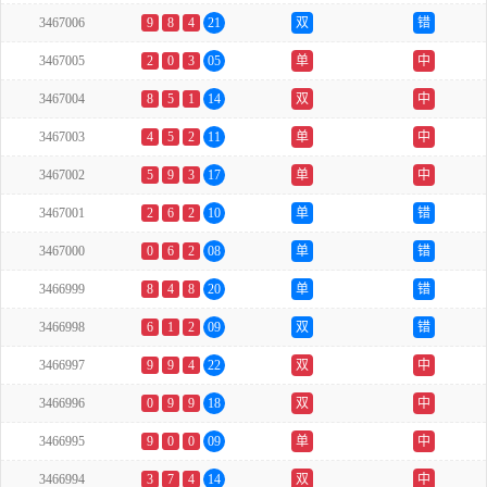
3467006
9
8
4
21
双
错
3467005
2
0
3
05
单
中
3467004
8
5
1
14
双
中
3467003
4
5
2
11
单
中
3467002
5
9
3
17
单
中
3467001
2
6
2
10
单
错
3467000
0
6
2
08
单
错
3466999
8
4
8
20
单
错
3466998
6
1
2
09
双
错
3466997
9
9
4
22
双
中
3466996
0
9
9
18
双
中
3466995
9
0
0
09
单
中
3466994
3
7
4
14
双
中