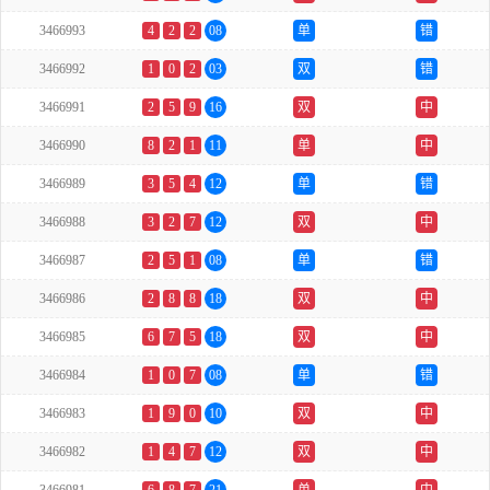
3466993
4
2
2
08
单
错
3466992
1
0
2
03
双
错
3466991
2
5
9
16
双
中
3466990
8
2
1
11
单
中
3466989
3
5
4
12
单
错
3466988
3
2
7
12
双
中
3466987
2
5
1
08
单
错
3466986
2
8
8
18
双
中
3466985
6
7
5
18
双
中
3466984
1
0
7
08
单
错
3466983
1
9
0
10
双
中
3466982
1
4
7
12
双
中