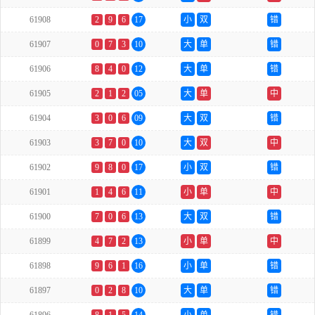
61908
2
9
6
17
小
双
错
61907
0
7
3
10
大
单
错
61906
8
4
0
12
大
单
错
61905
2
1
2
05
大
单
中
61904
3
0
6
09
大
双
错
61903
3
7
0
10
大
双
中
61902
9
8
0
17
小
双
错
61901
1
4
6
11
小
单
中
61900
7
0
6
13
大
双
错
61899
4
7
2
13
小
单
中
61898
9
6
1
16
小
单
错
61897
0
2
8
10
大
单
错