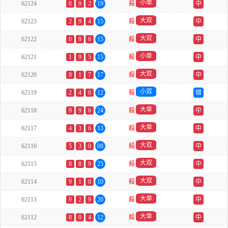
小单
62124
8
9
2
19
殺
中
大双
62123
2
9
4
15
殺
中
大双
62122
0
9
6
15
殺
中
小单
62121
1
9
5
15
殺
中
大双
62120
9
1
7
17
殺
中
小双
62119
2
4
6
12
殺
错
大单
62118
9
9
6
24
殺
中
大单
62117
4
3
6
13
殺
中
大双
62116
5
3
0
08
殺
中
大双
62115
8
8
9
25
殺
中
大双
62114
9
1
0
10
殺
中
大单
62113
9
2
9
20
殺
中
大单
62112
8
0
4
12
殺
中