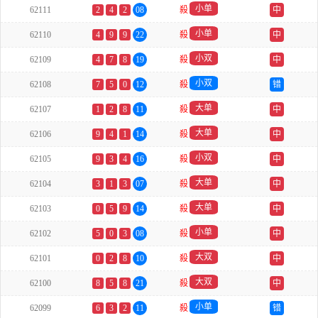
小单
62111
2
4
2
08
殺
中
小单
62110
4
9
9
22
殺
中
小双
62109
4
7
8
19
殺
中
小双
62108
7
5
0
12
殺
错
大单
62107
1
2
8
11
殺
中
大单
62106
9
4
1
14
殺
中
小双
62105
9
3
4
16
殺
中
大单
62104
3
1
3
07
殺
中
大单
62103
0
5
9
14
殺
中
小单
62102
5
0
3
08
殺
中
大双
62101
0
2
8
10
殺
中
大双
62100
8
5
8
21
殺
中
小单
62099
6
3
2
11
殺
错