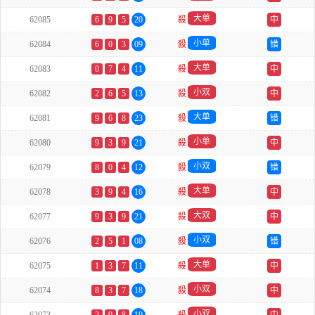
大单
62085
6
9
5
20
殺
中
小单
62084
6
0
3
09
殺
错
大单
62083
0
7
4
11
殺
中
小双
62082
2
6
5
13
殺
中
大单
62081
9
6
8
23
殺
错
小单
62080
9
3
9
21
殺
中
小双
62079
8
0
4
12
殺
错
大单
62078
3
9
4
16
殺
中
大双
62077
9
3
9
21
殺
中
小双
62076
2
5
1
08
殺
错
大单
62075
1
3
7
11
殺
中
小双
62074
8
3
7
18
殺
中
小双