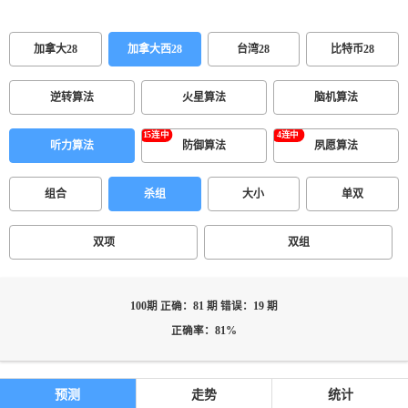
加拿大28
加拿大西28
台湾28
比特币28
逆转算法
火星算法
脑机算法
听力算法
防御算法
夙愿算法
组合
杀组
大小
单双
双项
双组
100期 正确：81 期 错误：19 期
正确率：81%
预测
走势
统计