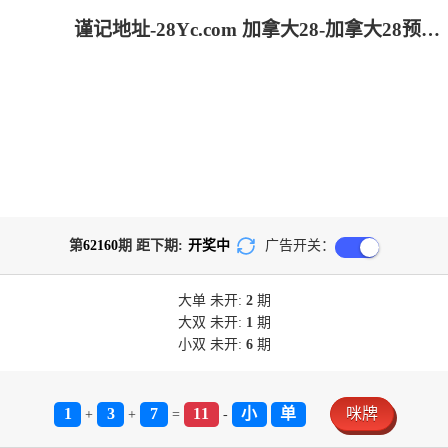
谨记地址-28Yc.com 加拿大28-加拿大28预测|加拿大PC结果查询|28在线预测咪牌查询|加拿大PC在线预测_专注研究咪牌_加拿大PC组合_官方!
第
62160
期 距下期:
开奖中
广告开关：
大单
未开:
2
期
大双
未开:
1
期
小双
未开:
6
期
1
3
7
11
小
单
咪牌
+
+
=
-