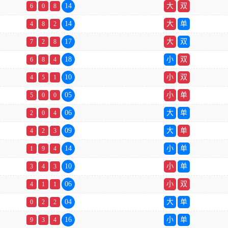
14
大
双
6
0
8
14
大
单
4
8
2
17
大
双
7
2
8
18
小
双
6
8
4
10
小
双
4
5
1
05
小
单
5
0
0
06
大
单
2
0
4
09
大
单
4
2
3
14
小
单
1
9
4
10
小
单
3
4
3
06
小
双
4
1
1
04
大
单
0
2
2
16
小
单
9
3
4