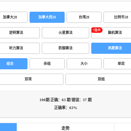
加拿大28
加拿大西28
台湾28
比特币28
逆转算法
火星算法
脑机算法
听力算法
防御算法
夙愿算法
组合
杀组
大小
单双
双项
双组
100期 正确：63 期 错误：37 期
正确率：63%
走势