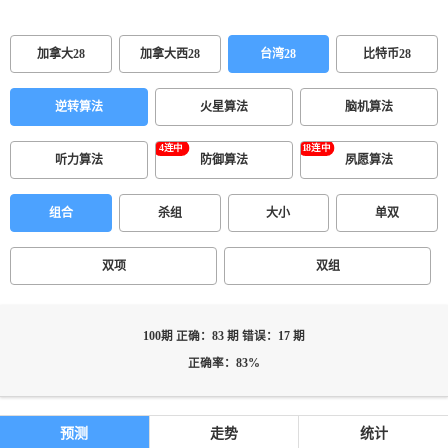
加拿大28
加拿大西28
台湾28
比特币28
逆转算法
火星算法
脑机算法
听力算法
防御算法
夙愿算法
组合
杀组
大小
单双
双项
双组
100期 正确：83 期 错误：17 期
正确率：83%
预测
走势
统计