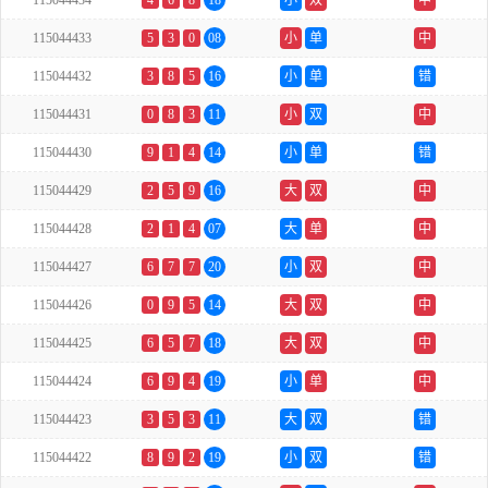
115044434
4
6
8
18
小
双
中
115044433
5
3
0
08
小
单
中
115044432
3
8
5
16
小
单
错
115044431
0
8
3
11
小
双
中
115044430
9
1
4
14
小
单
错
115044429
2
5
9
16
大
双
中
115044428
2
1
4
07
大
单
中
115044427
6
7
7
20
小
双
中
115044426
0
9
5
14
大
双
中
115044425
6
5
7
18
大
双
中
115044424
6
9
4
19
小
单
中
115044423
3
5
3
11
大
双
错
115044422
8
9
2
19
小
双
错