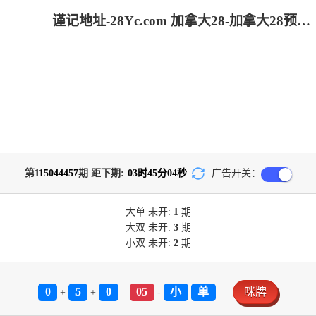
谨记地址-28Yc.com 加拿大28-加拿大28预测|加拿大PC结果查询|28在线预测咪牌查询|加拿大PC在线预测_专注研究咪牌_加拿大PC组合_官方!
第
115044457
期 距下期:
03
时
45
分
04
秒
广告开关：
大单
未开:
1
期
大双
未开:
3
期
小双
未开:
2
期
0
5
0
05
小
单
咪牌
+
+
=
-