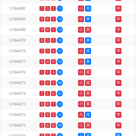
115044382
7
5
1
13
小
双
中
115044381
8
0
2
10
小
单
中
115044380
9
0
1
10
小
双
中
115044379
6
5
5
16
大
单
中
115044378
2
5
4
11
小
双
中
115044377
6
4
0
10
小
单
中
115044376
1
1
4
06
小
双
中
115044375
1
2
5
08
小
双
中
115044374
1
1
0
02
小
双
中
115044373
6
0
7
13
小
单
中
115044372
8
9
4
21
大
双
中
115044371
0
6
0
06
小
双
中