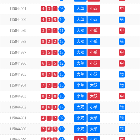
115044991
4
3
1
08
大单
小双
中
115044990
4
3
9
16
大单
小双
错
115044989
3
7
1
11
大双
小单
中
115044988
8
2
2
12
大双
小单
错
115044987
1
5
7
13
大双
小单
中
115044986
6
1
5
12
大单
小双
中
115044985
0
7
6
13
大单
小双
错
115044984
7
7
1
15
小单
大双
错
115044983
8
2
8
18
小单
大双
中
115044982
8
6
3
17
大双
小单
错
115044981
4
1
2
07
小双
大单
错
115044980
2
6
5
13
小双
大单
错