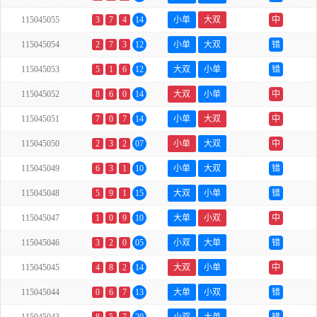
115045055
3
7
4
14
小单
大双
中
115045054
2
7
3
12
小单
大双
错
115045053
5
1
6
12
大双
小单
错
115045052
8
6
0
14
大双
小单
中
115045051
7
0
7
14
小单
大双
中
115045050
2
3
2
07
小单
大双
中
115045049
6
3
1
10
小单
大双
错
115045048
5
9
1
15
大双
小单
错
115045047
1
0
9
10
大单
小双
中
115045046
3
2
0
05
小双
大单
错
115045045
4
8
2
14
大双
小单
中
115045044
0
6
7
13
大单
小双
错