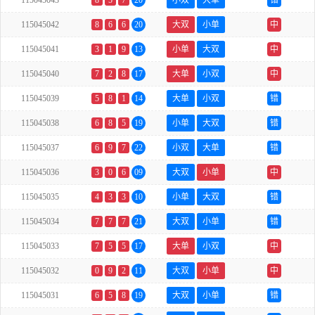
115045043
8
5
7
20
小双
大单
错
115045042
8
6
6
20
大双
小单
中
115045041
3
1
9
13
小单
大双
中
115045040
7
2
8
17
大单
小双
中
115045039
5
8
1
14
大单
小双
错
115045038
6
8
5
19
小单
大双
错
115045037
6
9
7
22
小双
大单
错
115045036
3
0
6
09
大双
小单
中
115045035
4
3
3
10
小单
大双
错
115045034
7
7
7
21
大双
小单
错
115045033
7
5
5
17
大单
小双
中
115045032
0
9
2
11
大双
小单
中
115045031
6
5
8
19
大双
小单
错