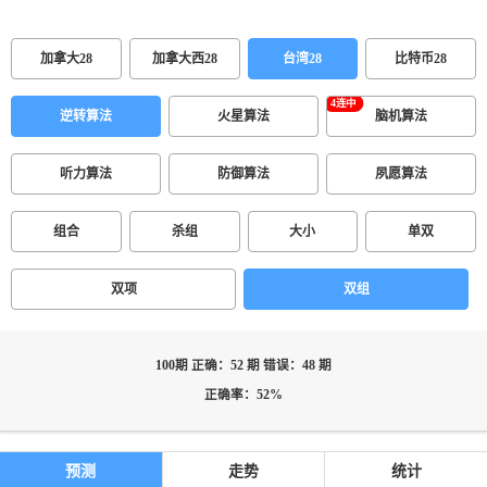
加拿大28
加拿大西28
台湾28
比特币28
逆转算法
火星算法
脑机算法
听力算法
防御算法
夙愿算法
组合
杀组
大小
单双
双项
双组
100期 正确：52 期 错误：48 期
正确率：52%
预测
走势
统计