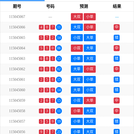
期号
号码
预测
结果
115045067
---
大双
小单
---
115045066
4
0
7
11
大双
小单
中
115045065
5
7
2
14
小双
大单
错
115045064
5
1
0
06
小双
大单
中
115045063
6
8
1
15
小单
大双
错
115045062
0
1
1
02
大单
小双
中
115045061
2
5
8
15
大双
小单
错
115045060
2
3
9
14
大单
小双
错
115045059
2
6
7
15
小双
大单
中
115045058
1
3
7
11
小单
大双
中
115045057
5
5
9
19
小单
大双
错
115045056
9
7
7
23
小单
大双
错