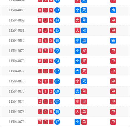
115044084
2
7
4
13
小
双
中
115044083
8
6
9
23
小
双
错
115044082
0
8
6
14
大
单
中
115044081
9
0
6
15
大
双
中
115044080
8
3
5
16
小
单
错
115044079
9
8
5
22
小
双
中
115044078
6
9
9
24
小
双
中
115044077
1
0
1
02
大
双
中
115044076
5
1
1
07
小
双
中
115044075
6
1
2
09
大
单
中
115044074
2
4
1
07
小
单
中
115044073
1
9
9
19
大
单
中
115044072
7
9
1
17
小
单
中