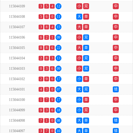
115044109
3
5
4
12
小
双
中
115044108
5
6
0
11
大
单
中
115044107
3
8
4
15
大
单
中
115044106
6
2
1
09
小
双
中
115044105
8
8
6
22
大
单
中
115044104
2
8
3
13
小
双
中
115044103
0
3
6
09
小
双
中
115044102
2
9
6
17
小
单
中
115044101
4
3
0
07
大
双
错
115044100
1
7
9
17
小
单
中
115044099
9
3
6
18
小
双
中
115044098
7
1
0
08
大
单
错
115044097
3
7
0
10
大
单
错