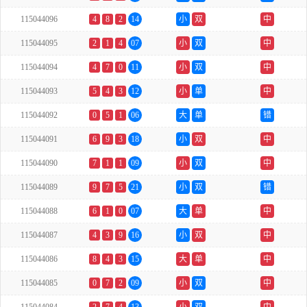
115044096
4
8
2
14
小
双
中
115044095
2
1
4
07
小
双
中
115044094
4
7
0
11
小
双
中
115044093
5
4
3
12
小
单
中
115044092
0
5
1
06
大
单
错
115044091
6
9
3
18
小
双
中
115044090
7
1
1
09
小
双
中
115044089
9
7
5
21
小
双
错
115044088
6
1
0
07
大
单
中
115044087
4
3
9
16
小
双
中
115044086
8
4
3
15
大
单
中
115044085
0
7
2
09
小
双
中