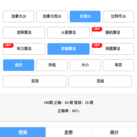
加拿大28
加拿大西28
台湾28
比特币28
逆转算法
火星算法
脑机算法
听力算法
防御算法
夙愿算法
组合
杀组
大小
单双
双项
双组
100期 正确：84 期 错误：16 期
正确率：84%
预测
走势
统计