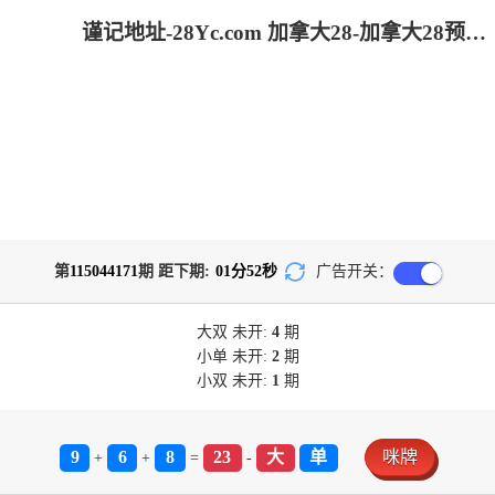
谨记地址-28Yc.com 加拿大28-加拿大28预测|加拿大PC结果查询|28在线预测咪牌查询|加拿大PC在线预测_专注研究咪牌_加拿大PC组合_官方!
第
115044171
期 距下期:
01
分
52
秒
广告开关：
大双
未开:
4
期
小单
未开:
2
期
小双
未开:
1
期
9
6
8
23
大
单
咪牌
+
+
=
-