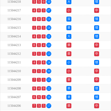
115044218
5
5
0
10
大
错
115044217
4
0
3
07
小
中
115044216
3
0
8
11
双
错
115044215
1
8
5
14
单
错
115044214
4
1
6
11
大
错
115044213
8
1
4
13
单
中
115044212
5
1
7
13
单
中
115044211
4
2
8
14
小
错
115044210
1
1
8
10
小
中
115044209
7
5
3
15
单
中
115044208
9
4
9
22
单
错
115044207
6
9
1
16
单
错
115044206
7
5
5
17
单
中