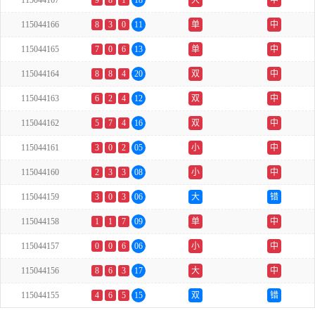
115044167
9
8
1
18
大
中
115044166
8
3
0
11
单
中
115044165
7
0
6
13
单
中
115044164
8
8
4
20
双
中
115044163
6
2
4
12
双
中
115044162
5
7
4
16
双
中
115044161
3
0
2
05
小
中
115044160
2
3
3
08
小
中
115044159
3
0
3
06
大
错
115044158
1
1
7
09
单
中
115044157
0
0
6
06
小
中
115044156
8
6
3
17
大
中
115044155
4
6
5
15
双
错