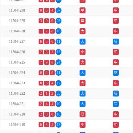
115044231
8
4
8
20
大
中
115044230
0
3
4
07
单
中
115044229
3
0
0
03
单
中
115044228
1
7
8
16
大
中
115044227
6
5
0
11
大
错
115044226
2
8
3
13
小
中
115044225
7
9
8
24
大
中
115044224
0
2
9
11
大
错
115044223
8
5
4
17
大
中
115044222
2
1
2
05
大
错
115044221
2
4
4
10
大
错
115044220
2
8
0
10
双
中
115044219
0
8
5
13
小
中