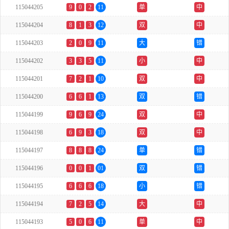
115044205
9
0
2
11
单
中
115044204
8
1
3
12
双
中
115044203
2
0
9
11
大
错
115044202
3
3
5
11
小
中
115044201
7
2
1
10
双
中
115044200
6
6
1
13
双
错
115044199
9
6
9
24
双
中
115044198
6
9
3
18
双
中
115044197
8
8
8
24
单
错
115044196
0
0
1
01
双
错
115044195
6
6
6
18
小
错
115044194
7
2
5
14
大
中
115044193
5
0
6
11
单
中