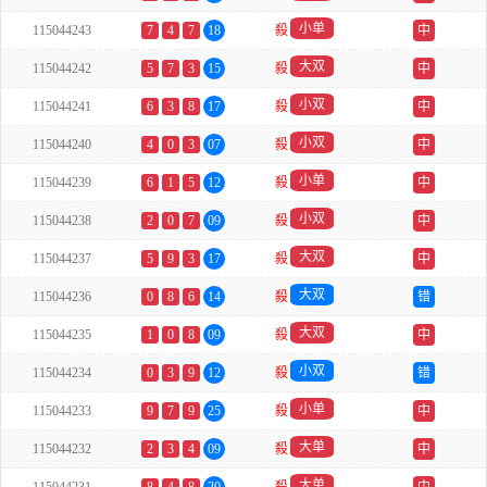
小单
115044243
7
4
7
18
殺
中
大双
115044242
5
7
3
15
殺
中
小双
115044241
6
3
8
17
殺
中
小双
115044240
4
0
3
07
殺
中
小单
115044239
6
1
5
12
殺
中
小双
115044238
2
0
7
09
殺
中
大双
115044237
5
9
3
17
殺
中
大双
115044236
0
8
6
14
殺
错
大双
115044235
1
0
8
09
殺
中
小双
115044234
0
3
9
12
殺
错
小单
115044233
9
7
9
25
殺
中
大单
115044232
2
3
4
09
殺
中
大单