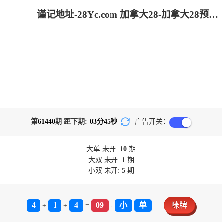
谨记地址-28Yc.com 加拿大28-加拿大28预测|加拿大PC结果查询|28在线预测咪牌查询|加拿大PC在线预测_专注研究咪牌_加拿大PC组合_官方!
第
61440
期 距下期:
03
分
45
秒
广告开关：
大单
未开:
10
期
大双
未开:
1
期
小双
未开:
5
期
4
1
4
09
小
单
咪牌
+
+
=
-