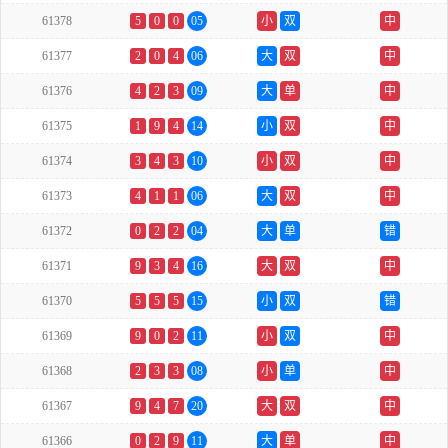
61378
5
0
0
05
小
双
中
61377
2
0
4
06
大
双
中
61376
4
2
3
09
大
单
中
61375
1
9
4
14
小
双
中
61374
3
4
3
10
小
双
中
61373
4
1
1
06
大
双
中
61372
0
2
2
04
大
单
错
61371
9
3
4
16
大
双
中
61370
5
5
5
15
小
双
错
61369
9
0
2
11
小
双
中
61368
2
3
3
08
小
单
中
61367
9
4
7
20
大
双
中
61366
0
2
9
11
大
单
中