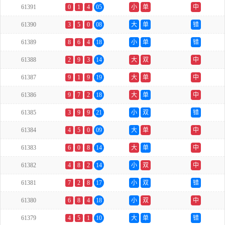
61391
0
1
4
05
小
单
中
61390
3
5
0
08
大
单
错
61389
8
6
4
18
小
单
错
61388
2
9
3
14
大
双
中
61387
9
1
9
19
大
单
中
61386
9
7
2
18
大
单
中
61385
3
9
9
21
小
双
错
61384
4
5
0
09
大
单
中
61383
6
0
8
14
大
单
中
61382
4
8
2
14
小
双
中
61381
7
2
8
17
小
双
错
61380
6
8
4
18
小
双
中
61379
4
5
1
10
大
单
错