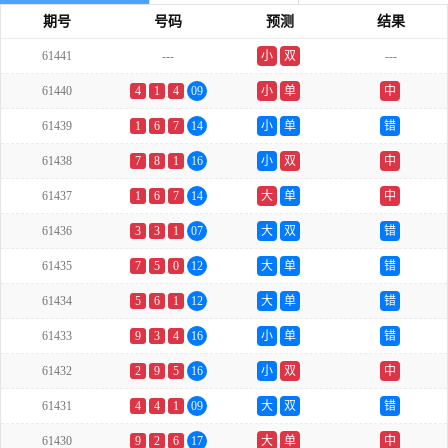
期号
号码
预测
结果
61441
---
小
双
---
61440
4
1
4
09
小
单
中
61439
1
6
7
14
小
单
错
61438
7
8
1
16
小
双
中
61437
1
6
7
14
大
单
中
61436
3
3
1
07
大
双
错
61435
7
5
0
12
大
单
错
61434
5
6
1
12
大
单
错
61433
9
3
4
16
小
单
错
61432
2
9
5
16
小
双
中
61431
4
4
1
09
大
双
错
61430
9
2
6
17
大
单
中