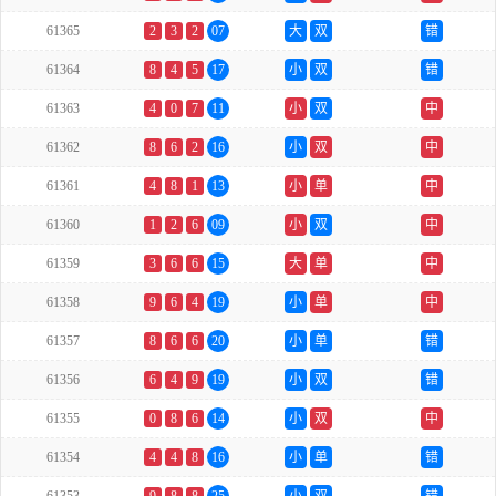
61365
2
3
2
07
大
双
错
61364
8
4
5
17
小
双
错
61363
4
0
7
11
小
双
中
61362
8
6
2
16
小
双
中
61361
4
8
1
13
小
单
中
61360
1
2
6
09
小
双
中
61359
3
6
6
15
大
单
中
61358
9
6
4
19
小
单
中
61357
8
6
6
20
小
单
错
61356
6
4
9
19
小
双
错
61355
0
8
6
14
小
双
中
61354
4
4
8
16
小
单
错