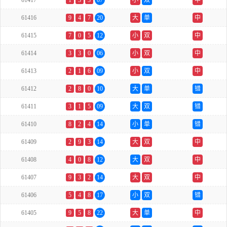
61417
1
3
3
07
小
双
中
61416
9
4
7
20
大
单
中
61415
7
0
5
12
小
双
中
61414
3
3
0
06
小
双
中
61413
2
1
6
09
小
双
中
61412
2
8
0
10
大
单
错
61411
3
1
5
09
大
双
错
61410
8
2
4
14
小
单
错
61409
2
9
3
14
大
双
中
61408
4
0
8
12
大
双
中
61407
9
3
2
14
大
双
中
61406
5
4
8
17
小
双
错
61405
9
5
8
22
大
单
中