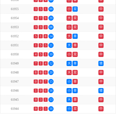
61956
5
0
4
09
小
单
中
61955
3
5
1
09
小
双
中
61954
4
7
9
20
大
双
中
61953
3
3
2
08
小
双
中
61952
5
1
8
14
大
单
中
61951
1
5
5
11
大
单
中
61950
4
5
1
10
小
双
中
61949
7
1
4
12
大
单
错
61948
8
6
6
20
大
双
中
61947
0
8
7
15
小
单
中
61946
1
9
6
16
小
单
错
61945
9
3
1
13
大
单
中
61944
9
2
5
16
小
双
中