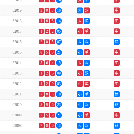
62020
7
7
0
14
大
单
中
62019
3
0
7
10
大
双
中
62018
1
8
5
14
大
单
中
62017
1
2
2
05
小
单
中
62016
2
0
5
07
大
双
错
62015
8
5
8
21
小
单
中
62014
5
6
4
15
大
双
中
62013
1
2
6
09
小
双
中
62012
1
2
0
03
小
单
中
62011
7
8
3
18
小
单
错
62010
8
9
6
23
小
双
错
62009
7
5
9
21
小
单
中
62008
7
0
6
13
大
双
错