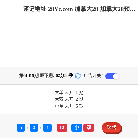
谨记地址-28Yc.com 加拿大28-加拿大28预测|加拿大PC结果查询|28在线预测咪牌查询|加拿大PC在线预测_专注研究咪牌_加拿大PC组合_官方!
第
61319
期 距下期:
02
分
30
秒
广告开关：
大单
未开:
1
期
大双
未开:
2
期
小单
未开:
5
期
5
3
4
12
小
双
咪牌
+
+
=
-