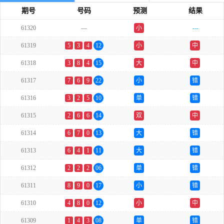
期号
号码
预测
结果
61320
---
小
---
61319
5
3
4
12
小
中
61318
3
8
4
15
大
中
61317
7
6
9
22
小
错
61316
3
2
5
10
单
错
61315
2
6
6
14
双
中
61314
6
7
0
13
大
错
61313
6
4
1
11
大
错
61312
2
2
2
06
单
错
61311
8
9
0
17
小
错
61310
4
8
0
12
小
中
61309
1
4
3
08
单
错