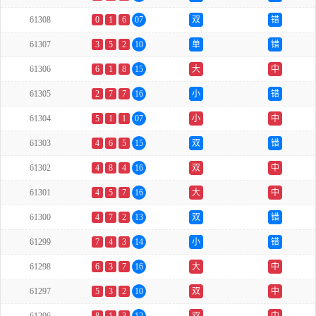
61308
0
1
6
07
双
错
61307
3
5
2
10
单
错
61306
6
1
8
15
大
中
61305
2
7
7
16
小
错
61304
5
1
1
07
小
中
61303
4
6
5
15
双
错
61302
4
8
4
16
双
中
61301
4
5
7
16
大
中
61300
4
7
2
13
双
错
61299
7
4
3
14
小
错
61298
6
3
7
16
大
中
61297
5
3
2
10
双
中