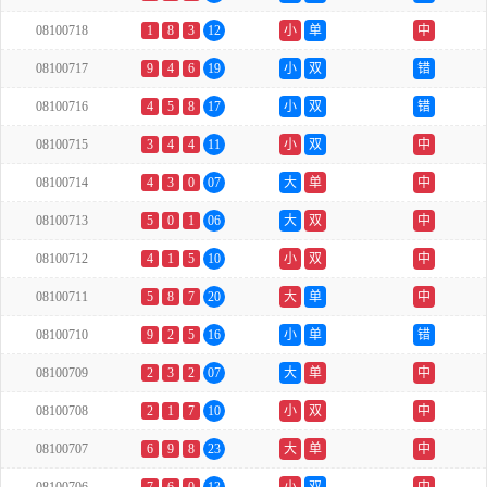
08100718
1
8
3
12
小
单
中
08100717
9
4
6
19
小
双
错
08100716
4
5
8
17
小
双
错
08100715
3
4
4
11
小
双
中
08100714
4
3
0
07
大
单
中
08100713
5
0
1
06
大
双
中
08100712
4
1
5
10
小
双
中
08100711
5
8
7
20
大
单
中
08100710
9
2
5
16
小
单
错
08100709
2
3
2
07
大
单
中
08100708
2
1
7
10
小
双
中
08100707
6
9
8
23
大
单
中