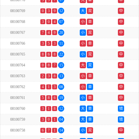
08100770
5
5
7
17
大
单
中
08100769
0
3
9
12
大
双
中
08100768
3
0
4
07
小
单
中
08100767
7
4
9
20
小
双
中
08100766
3
5
3
11
小
单
中
08100765
8
6
8
22
小
双
中
08100764
0
8
7
15
大
双
中
08100763
2
3
8
13
小
单
中
08100762
4
1
3
08
小
单
中
08100761
5
8
6
19
小
单
中
08100760
3
1
8
12
大
单
错
08100759
3
0
1
04
大
单
错
08100758
6
7
1
14
小
双
中