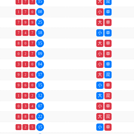
15
大
双
1
7
7
08
小
单
1
7
0
25
大
单
7
9
9
18
小
单
7
4
7
15
大
单
8
0
7
09
小
单
0
2
7
04
小
单
3
1
0
17
大
双
9
2
6
15
小
单
9
6
0
12
大
双
1
9
2
07
小
单
0
3
4
22
大
双
8
8
6
15
小
单
8
2
5