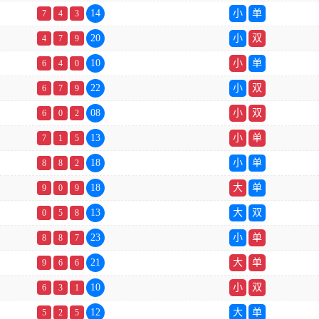
14
小
单
7
4
3
20
小
双
4
7
9
10
小
单
6
4
0
22
小
双
6
7
9
08
小
双
6
0
2
13
小
单
7
1
5
18
小
单
8
8
2
18
大
单
9
0
9
13
大
双
0
5
8
23
小
单
8
8
7
21
大
单
9
6
6
10
小
双
6
3
1
12
大
单
5
2
5