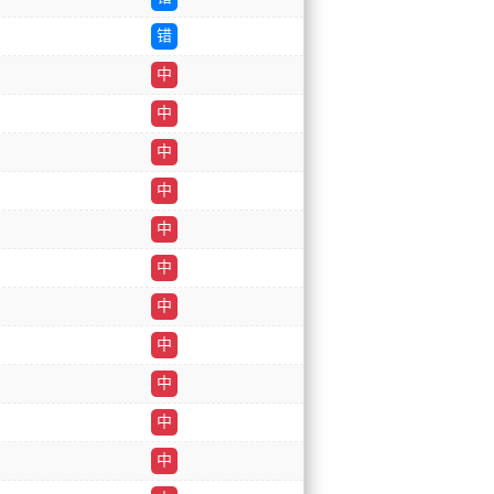
错
中
中
中
中
中
中
中
中
中
中
中