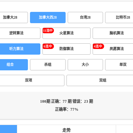
加拿大28
加拿大西28
台湾28
比特币28
逆转算法
火星算法
脑机算法
听力算法
防御算法
夙愿算法
组合
杀组
大小
单双
双项
双组
100期 正确：77 期 错误：23 期
正确率：77%
走势