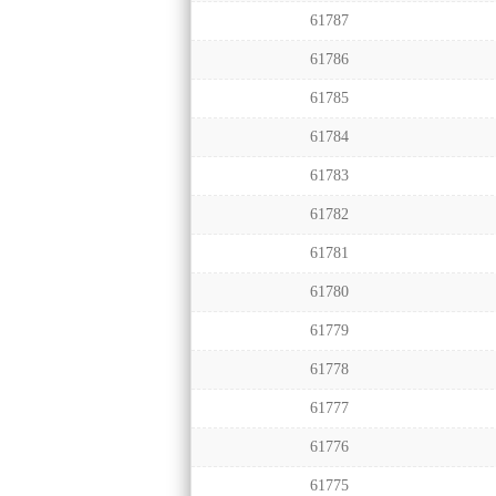
61787
61786
61785
61784
61783
61782
61781
61780
61779
61778
61777
61776
61775