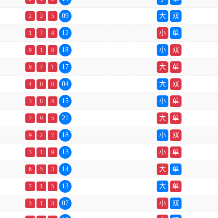
09
大
双
2
2
5
12
小
单
1
7
4
18
小
双
9
1
8
17
大
单
9
7
1
04
大
双
4
0
0
15
小
单
3
8
4
21
大
单
7
9
5
18
小
双
9
2
7
13
小
单
3
1
9
14
大
单
6
5
3
13
大
单
7
1
5
07
小
双
3
1
3