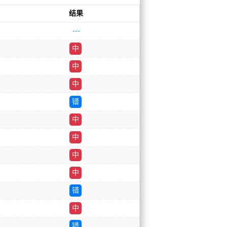
结果
---
中
中
中
错
中
中
中
中
错
中
错