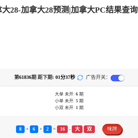
第
61836
期 距下期:
01
分
37
秒
广告开关：
大单
未开:
6
期
小单
未开:
5
期
小双
未开:
1
期
8
+
6
+
2
=
16
-
大
双
咪牌