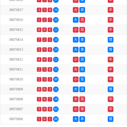
08070818
7
7
3
17
大
双
中
08070817
3
5
8
16
大
单
中
08070816
1
2
7
10
大
双
中
08070815
0
6
6
12
小
双
中
08070814
7
2
1
10
大
单
错
08070813
5
5
0
10
大
单
错
08070812
4
6
1
11
小
双
中
08070811
2
5
8
15
大
双
中
08070810
1
3
5
09
小
双
中
08070809
0
8
3
11
大
双
错
08070808
5
6
7
18
大
双
中
08070807
3
0
0
03
小
单
中
08070806
1
6
1
08
大
单
错