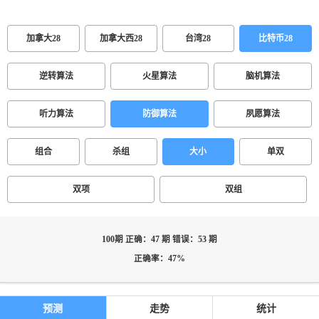
加拿大28
加拿大西28
台湾28
比特币28
逆转算法
火星算法
脑机算法
听力算法
防御算法
夙愿算法
组合
杀组
大小
单双
双项
双组
100期 正确：47 期 错误：53 期
正确率：47%
预测
走势
统计