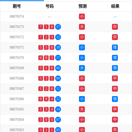
期号
号码
预测
结果
08070374
---
小
---
单
08070373
7
1
9
17
大
中
08070372
7
2
3
12
小
中
08070371
5
5
8
18
小
错
08070370
6
8
3
17
小
错
08070369
5
1
0
06
大
错
08070368
5
3
1
09
小
中
08070367
1
2
8
11
小
中
08070366
9
9
4
22
小
错
08070365
5
5
4
14
大
中
08070364
3
0
4
07
小
中
08070363
3
1
1
05
小
中