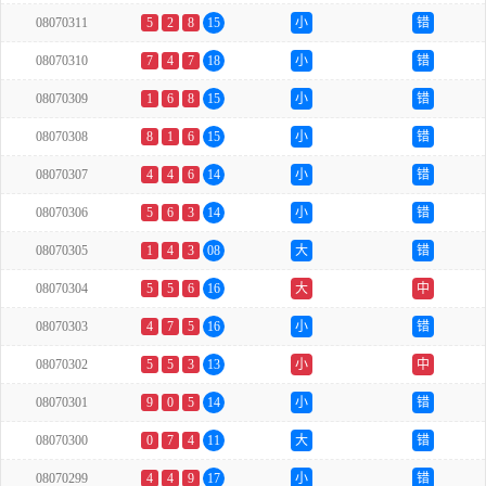
08070311
5
2
8
15
小
错
08070310
7
4
7
18
小
错
08070309
1
6
8
15
小
错
08070308
8
1
6
15
小
错
08070307
4
4
6
14
小
错
08070306
5
6
3
14
小
错
08070305
1
4
3
08
大
错
08070304
5
5
6
16
大
中
08070303
4
7
5
16
小
错
08070302
5
5
3
13
小
中
08070301
9
0
5
14
小
错
08070300
0
7
4
11
大
错
08070299
4
4
9
17
小
错