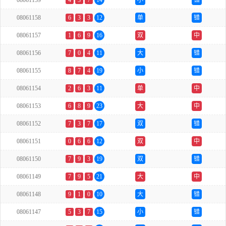
08061159
4
3
7
14
小
错
08061158
6
3
3
12
单
错
08061157
1
6
9
16
双
中
08061156
7
0
4
11
大
错
08061155
8
7
4
19
小
错
08061154
2
6
3
11
单
中
08061153
6
8
9
23
大
中
08061152
7
3
7
17
双
错
08061151
0
6
6
12
双
中
08061150
7
9
3
19
双
错
08061149
7
9
5
21
大
中
08061148
9
1
0
10
大
错
08061147
5
3
7
15
小
错