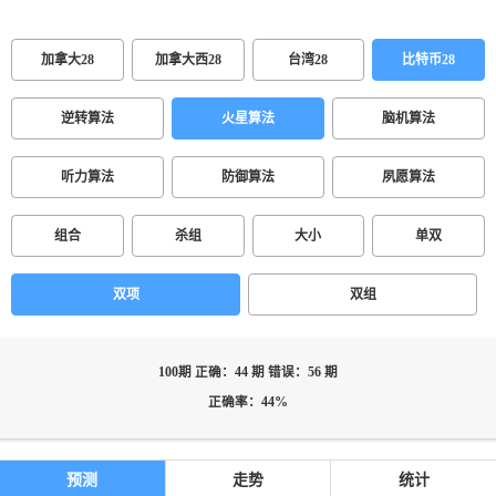
加拿大28
加拿大西28
台湾28
比特币28
逆转算法
火星算法
脑机算法
听力算法
防御算法
夙愿算法
组合
杀组
大小
单双
双项
双组
100期 正确：44 期 错误：56 期
正确率：44%
预测
走势
统计