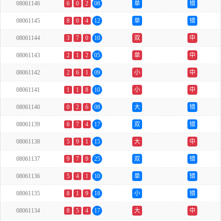
08061146
6
0
2
08
单
错
08061145
8
0
4
12
单
错
08061144
3
7
0
10
双
中
08061143
2
1
2
05
单
中
08061142
2
6
1
09
小
中
08061141
1
1
8
10
小
中
08061140
0
2
6
08
大
错
08061139
6
7
4
17
双
错
08061138
5
9
1
15
大
中
08061137
9
7
9
25
双
错
08061136
5
4
1
10
单
错
08061135
8
1
9
18
小
错
08061134
8
5
4
17
大
中